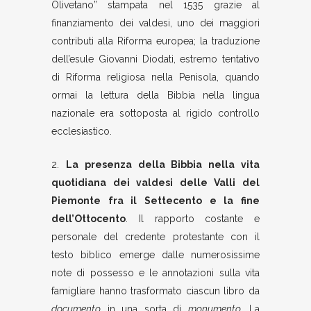
Olivetano” stampata nel 1535 grazie al
finanziamento dei valdesi, uno dei maggiori
contributi alla Riforma europea; la traduzione
dell’esule Giovanni Diodati, estremo tentativo
di Riforma religiosa nella Penisola, quando
ormai la lettura della Bibbia nella lingua
nazionale era sottoposta al rigido controllo
ecclesiastico.
2.
La presenza della Bibbia nella vita
quotidiana dei valdesi delle Valli del
Piemonte fra il Settecento e la fine
dell’Ottocento
. Il rapporto costante e
personale del credente protestante con il
testo biblico emerge dalle numerosissime
note di possesso e le annotazioni sulla vita
famigliare hanno trasformato ciascun libro da
document
o
in una sorta di
monumento
. La