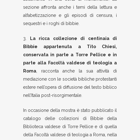
sezione affronta anche i temi della lettura e
alfabetizzazione e gli episodi di censura, i
sequestri e i roghi di bibbie.
3.
L
a ricca collezione di centinaia di
Bibbie
appartenuta a
Tito Chiesi,
conservata in parte a
Torre Pellice
e in
parte alla
Facoltà valdese di teologia a
Roma
, racconta anche la sua attività di
mediazione con le società bibliche protestanti
estere nell’opera di diffusione del testo biblico
nell’Italia post-risorgimentale.
In occasione della mostra è stato pubblicato il
catalogo delle collezioni di Bibbie della
Biblioteca valdese di Torre Pellice e di quella
della Facoltà valdese di teologia a Roma, nella