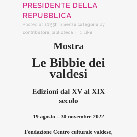
PRESIDENTE DELLA
REPUBBLICA
Posted at 10:55h
in
Senza categoria
by
contributore_biblioteca
1
Like
Mostra
Le Bibbie dei
valdesi
Edizioni dal XV al XIX
secolo
19 agosto – 30 novembre 2022
Fondazione Centro culturale valdese,