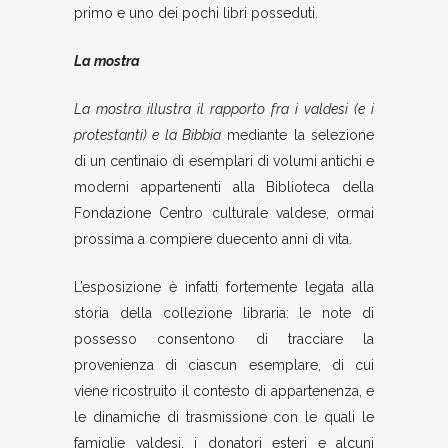
primo e uno dei pochi libri posseduti.
La mostra
L
a mostra
illustra il rapporto fra i valdesi (e i
protestanti) e la Bibbia
mediante la selezione
di un centinaio di esemplari di volumi antichi e
moderni appartenenti alla Biblioteca della
Fondazione Centro culturale valdese, ormai
prossima a compiere duecento anni di vita.
L’esposizione è infatti fortemente legata alla
storia della collezione libraria: le note di
possesso consentono di tracciare la
provenienza di ciascun esemplare, di cui
viene ricostruito il contesto di appartenenza, e
le dinamiche di trasmissione con le quali le
famiglie valdesi, i donatori esteri e alcuni